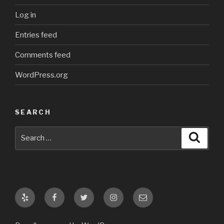
Log in
Entries feed
Comments feed
WordPress.org
SEARCH
Search
Searc
for:
Yelp
Facebook
Twitter
Instagram
Email